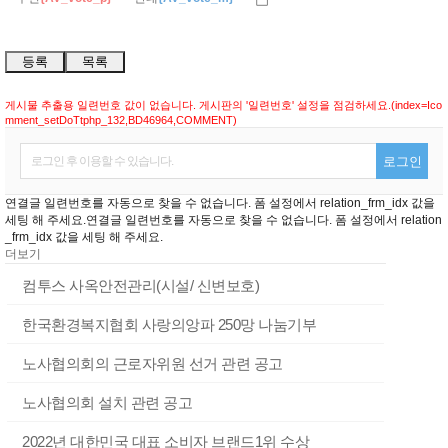
등록
목록
게시물 추출용 일련번호 값이 없습니다. 게시판의 '일련번호' 설정을 점검하세요.(index=Ico
mment_setDoTtphp_132,BD46964,COMMENT)
로그인 후 이용할 수 있습니다.
로그인
연결글 일련번호를 자동으로 찾을 수 없습니다. 폼 설정에서 relation_frm_idx 값을
세팅 해 주세요.연결글 일련번호를 자동으로 찾을 수 없습니다. 폼 설정에서 relation
_frm_idx 값을 세팅 해 주세요.
더보기
컴투스 사옥안전관리(시설/ 신변보호)
한국환경복지협회 사랑의앙파 250망 나눔기부
노사협의회의 근로자위원 선거 관련 공고
노사협의회 설치 관련 공고
2022년 대한민국 대표 소비자 브랜드1위 수상