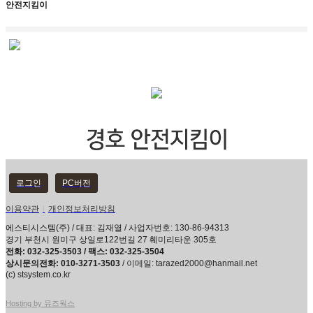
안전지킴이
로그인
PC버전
이용약관
l
개인정보처리방침
에스티시스템(주) / 대표: 김재열 / 사업자번호: 130-86-94313
경기 부천시 원미구 상일로122번길 27 훼미리타운 305호
전화: 032-325-3503 / 팩스: 032-325-3504
상시문의전화: 010-3271-3503
/ 이메일: tarazed2000@hanmail.net
(c) stsystem.co.kr
Hosting by 뮤즈웍스